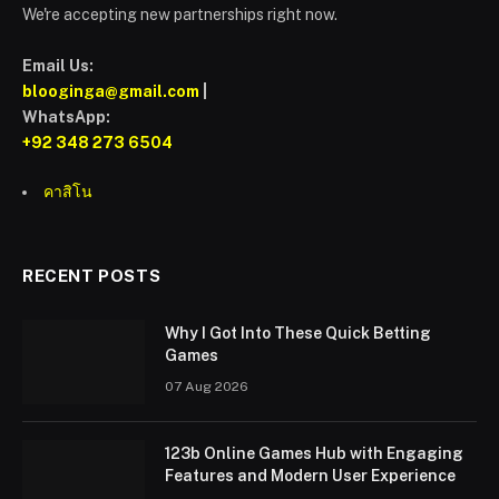
We're accepting new partnerships right now.
Email Us:
blooginga@gmail.com
|
WhatsApp:
+92 348 273 6504
คาสิโน
RECENT POSTS
Why I Got Into These Quick Betting
Games
07 Aug 2026
123b Online Games Hub with Engaging
Features and Modern User Experience