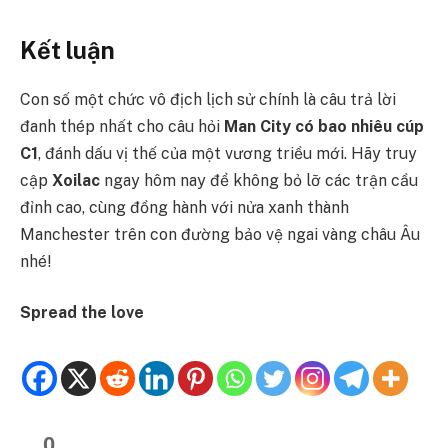
Kết luận
Con số một chức vô địch lịch sử chính là câu trả lời
đanh thép nhất cho câu hỏi
Man City có bao nhiêu cúp
C1
, đánh dấu vị thế của một vương triều mới. Hãy truy
cập
Xoilac
ngay hôm nay để không bỏ lỡ các trận cầu
đỉnh cao, cùng đồng hành với nửa xanh thành
Manchester trên con đường bảo vệ ngai vàng châu Âu
nhé!
Spread the love
0