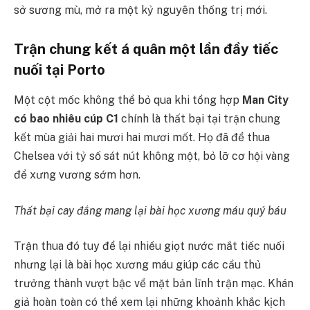
sở sương mù, mở ra một kỷ nguyên thống trị mới.
Trận chung kết á quân một lần đầy tiếc
nuối tại Porto
Một cột mốc không thể bỏ qua khi tổng hợp
Man City
có bao nhiêu cúp C1
chính là thất bại tại trận chung
kết mùa giải hai mươi hai mươi mốt. Họ đã để thua
Chelsea với tỷ số sát nút không một, bỏ lỡ cơ hội vàng
để xưng vương sớm hơn.
Thất bại cay đắng mang lại bài học xương máu quý báu
Trận thua đó tuy để lại nhiều giọt nước mắt tiếc nuối
nhưng lại là bài học xương máu giúp các cầu thủ
trưởng thành vượt bậc về mặt bản lĩnh trận mạc. Khán
giả hoàn toàn có thể xem lại những khoảnh khắc kịch