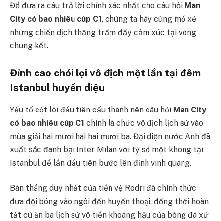
Để đưa ra câu trả lời chính xác nhất cho câu hỏi
Man
City có bao nhiêu cúp C1
, chúng ta hãy cùng mổ xẻ
những chiến dịch thăng trầm đầy cảm xúc tại vòng
chung kết.
Đỉnh cao chói lọi vô địch một lần tại đêm
Istanbul huyền diệu
Yếu tố cốt lõi đầu tiên cấu thành nên câu hỏi
Man City
có bao nhiêu cúp C1
chính là chức vô địch lịch sử vào
mùa giải hai mươi hai hai mươi ba. Đại diện nước Anh đã
xuất sắc đánh bại Inter Milan với tỷ số một không tại
Istanbul để lần đầu tiên bước lên đỉnh vinh quang.
Bàn thắng duy nhất của tiền vệ Rodri đã chính thức
đưa đội bóng vào ngôi đền huyền thoại, đồng thời hoàn
tất cú ăn ba lịch sử vô tiền khoáng hậu của bóng đá xứ