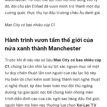
đô, đội chủ sân Etihad đã vươn mình trở thành một đại
cường quốc thực thụ tại đấu trường châu Âu danh giá.
Man City có bao nhiêu cúp C1
Hành trình vươn tầm thế giới của
nửa xanh thành Manchester
Trước khi đi sâu vào số liệu
Man City có bao nhiêu cúp
C1
, chúng ta cần nhìn lại sự lột xác ngoạn mục về mặt
tư duy chiến thuật lẫn con người của câu lạc bộ này.
Họ biến lối chơi kiểm soát bóng thành một nghệ thuật
vị nghệ thuật, áp đảo hoàn toàn mọi đối thủ ngáng
đường tại giải quốc nội. Để chứng kiến những màn
trình diễn đỉnh cao của các ngôi sao hàng đầu thế giới,
người hâm mộ hiện nay thường lựa chọn
Xoi Lac TV