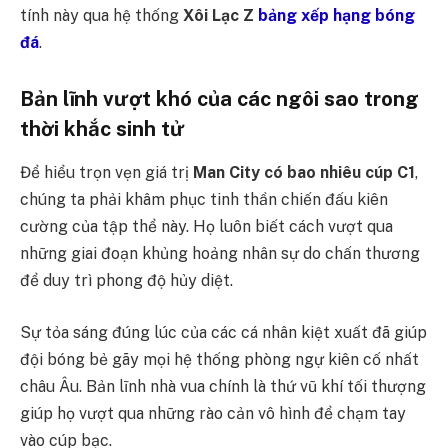
tính này qua hệ thống
Xôi Lạc Z
bảng xếp hạng bóng
đá
.
Bản lĩnh vượt khó của các ngôi sao trong
thời khắc sinh tử
Để hiểu trọn vẹn giá trị
Man City có bao nhiêu cúp C1
,
chúng ta phải khâm phục tinh thần chiến đấu kiên
cường của tập thể này. Họ luôn biết cách vượt qua
những giai đoạn khủng hoảng nhân sự do chấn thương
để duy trì phong độ hủy diệt.
Sự tỏa sáng đúng lúc của các cá nhân kiệt xuất đã giúp
đội bóng bẻ gãy mọi hệ thống phòng ngự kiên cố nhất
châu Âu. Bản lĩnh nhà vua chính là thứ vũ khí tối thượng
giúp họ vượt qua những rào cản vô hình để chạm tay
vào cúp bạc.