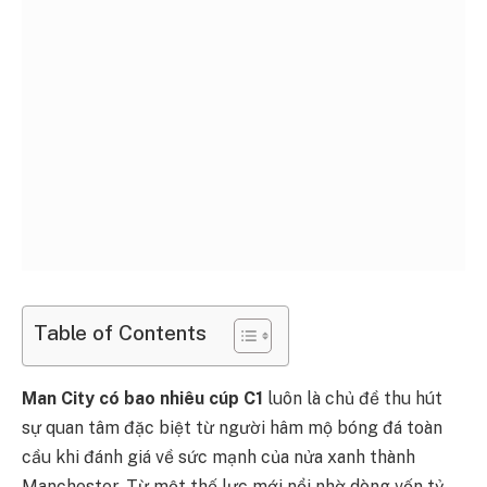
Table of Contents
Man City có bao nhiêu cúp C1
luôn là chủ đề thu hút
sự quan tâm đặc biệt từ người hâm mộ bóng đá toàn
cầu khi đánh giá về sức mạnh của nửa xanh thành
Manchester. Từ một thế lực mới nổi nhờ dòng vốn tỷ