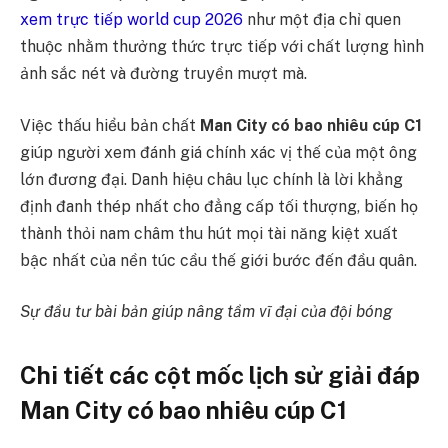
xem trực tiếp world cup 2026
như một địa chỉ quen
thuộc nhằm thưởng thức trực tiếp với chất lượng hình
ảnh sắc nét và đường truyền mượt mà.
Việc thấu hiểu bản chất
Man City có bao nhiêu cúp C1
giúp người xem đánh giá chính xác vị thế của một ông
lớn đương đại. Danh hiệu châu lục chính là lời khẳng
định đanh thép nhất cho đẳng cấp tối thượng, biến họ
thành thỏi nam châm thu hút mọi tài năng kiệt xuất
bậc nhất của nền túc cầu thế giới bước đến đầu quân.
Sự đầu tư bài bản giúp nâng tầm vĩ đại của đội bóng
Chi tiết các cột mốc lịch sử giải đáp
Man City có bao nhiêu cúp C1