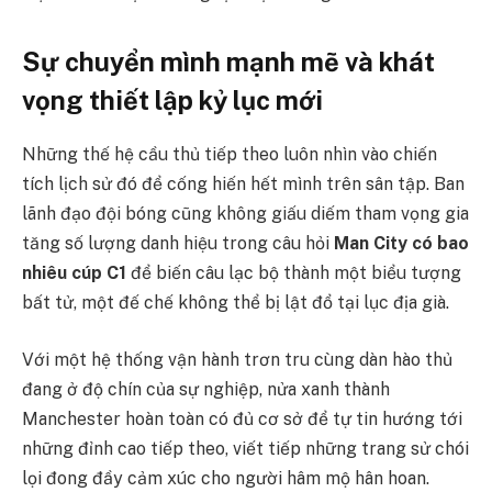
Sự chuyển mình mạnh mẽ và khát
vọng thiết lập kỷ lục mới
Những thế hệ cầu thủ tiếp theo luôn nhìn vào chiến
tích lịch sử đó để cống hiến hết mình trên sân tập. Ban
lãnh đạo đội bóng cũng không giấu diếm tham vọng gia
tăng số lượng danh hiệu trong câu hỏi
Man City có bao
nhiêu cúp C1
để biến câu lạc bộ thành một biểu tượng
bất tử, một đế chế không thể bị lật đổ tại lục địa già.
Với một hệ thống vận hành trơn tru cùng dàn hào thủ
đang ở độ chín của sự nghiệp, nửa xanh thành
Manchester hoàn toàn có đủ cơ sở để tự tin hướng tới
những đỉnh cao tiếp theo, viết tiếp những trang sử chói
lọi đong đầy cảm xúc cho người hâm mộ hân hoan.