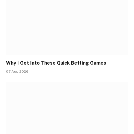
Why I Got Into These Quick Betting Games
07 Aug 2026