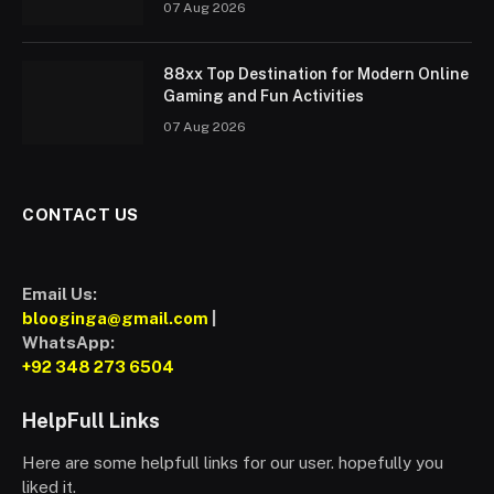
07 Aug 2026
88xx Top Destination for Modern Online
Gaming and Fun Activities
07 Aug 2026
CONTACT US
Email Us:
blooginga@gmail.com
|
WhatsApp:
+92 348 273 6504
HelpFull Links
Here are some helpfull links for our user. hopefully you
liked it.