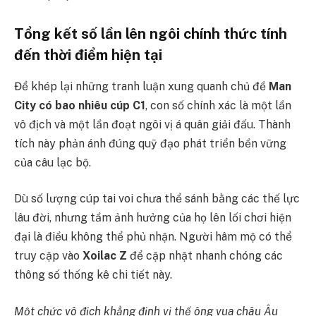
Tổng kết số lần lên ngôi chính thức tính
đến thời điểm hiện tại
Để khép lại những tranh luận xung quanh chủ đề
Man
City có bao nhiêu cúp C1
, con số chính xác là một lần
vô địch và một lần đoạt ngôi vị á quân giải đấu. Thành
tích này phản ánh đúng quỹ đạo phát triển bền vững
của câu lạc bộ.
Dù số lượng cúp tai voi chưa thể sánh bằng các thế lực
lâu đời, nhưng tầm ảnh hưởng của họ lên lối chơi hiện
đại là điều không thể phủ nhận. Người hâm mộ có thể
truy cập vào
Xoilac Z
để cập nhật nhanh chóng các
thông số thống kê chi tiết này.
Một chức vô địch khẳng định vị thế ông vua châu Âu