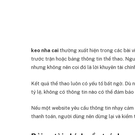
keo nha cai
thường xuất hiện trong các bài vi
trước trận hoặc bảng thông tin thể thao. Ng
nhưng không nên coi đó là lời khuyên tài chín
Kết quả thể thao luôn có yếu tố bất ngờ. Dù 
tỷ lệ, không có thông tin nào có thể đảm bảo
Nếu một website yêu cầu thông tin nhạy cảm n
thanh toán, người dùng nên dừng lại và kiểm 