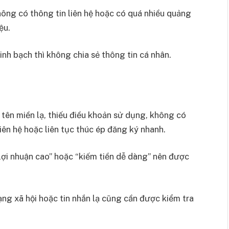
ông có thông tin liên hệ hoặc có quá nhiều quảng
ệu.
nh bạch thì không chia sẻ thông tin cá nhân.
tên miền lạ, thiếu điều khoản sử dụng, không có
liên hệ hoặc liên tục thúc ép đăng ký nhanh.
 “lợi nhuận cao” hoặc “kiếm tiền dễ dàng” nên được
ng xã hội hoặc tin nhắn lạ cũng cần được kiểm tra