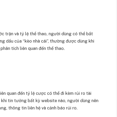
c trận và tỷ lệ thể thao, người dùng có thể bắt
hông dấu của “kèo nhà cái”, thường được dùng khi
phân tích liên quan đến thể thao.
iên quan đến tỷ lệ cược có thể đi kèm rủi ro tài
ớc khi tin tưởng bất kỳ website nào, người dùng nên
g, thông tin liên hệ và cảnh báo rủi ro.