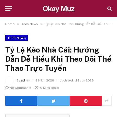
Okay Muz
»
»
Home
Tech News
Tỷ Lệ Kèo Nhà Cái: Hướng Dẫn Dễ Hiểu Khi Theo Dõi Thể Thao Trực Tuyến
TECH NEWS
Tỷ Lệ Kèo Nhà Cái: Hướng
Dẫn Dễ Hiểu Khi Theo Dõi Thể
Thao Trực Tuyến
By
admin
29 Jun 2026
Updated:
29 Jun 2026
No Comments
10 Mins Read