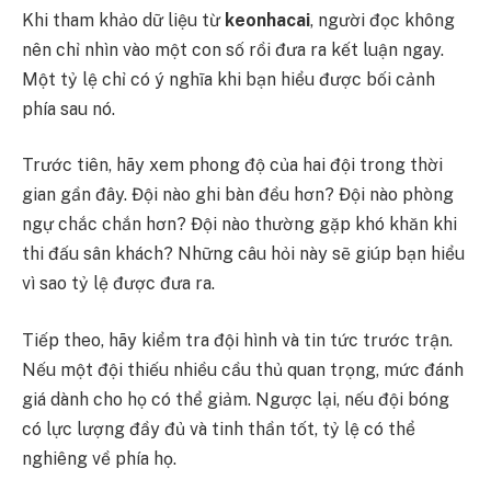
Khi tham khảo dữ liệu từ
keonhacai
, người đọc không
nên chỉ nhìn vào một con số rồi đưa ra kết luận ngay.
Một tỷ lệ chỉ có ý nghĩa khi bạn hiểu được bối cảnh
phía sau nó.
Trước tiên, hãy xem phong độ của hai đội trong thời
gian gần đây. Đội nào ghi bàn đều hơn? Đội nào phòng
ngự chắc chắn hơn? Đội nào thường gặp khó khăn khi
thi đấu sân khách? Những câu hỏi này sẽ giúp bạn hiểu
vì sao tỷ lệ được đưa ra.
Tiếp theo, hãy kiểm tra đội hình và tin tức trước trận.
Nếu một đội thiếu nhiều cầu thủ quan trọng, mức đánh
giá dành cho họ có thể giảm. Ngược lại, nếu đội bóng
có lực lượng đầy đủ và tinh thần tốt, tỷ lệ có thể
nghiêng về phía họ.