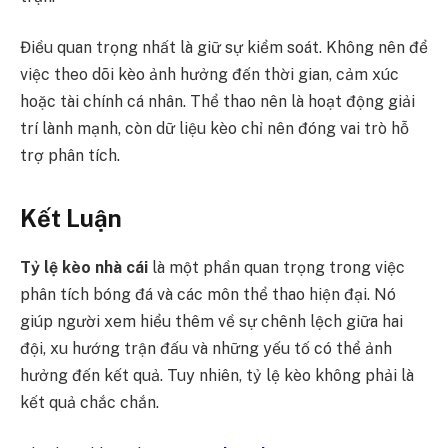
Điều quan trọng nhất là giữ sự kiểm soát. Không nên để
việc theo dõi kèo ảnh hưởng đến thời gian, cảm xúc
hoặc tài chính cá nhân. Thể thao nên là hoạt động giải
trí lành mạnh, còn dữ liệu kèo chỉ nên đóng vai trò hỗ
trợ phân tích.
Kết Luận
Tỷ lệ kèo nhà cái
là một phần quan trọng trong việc
phân tích bóng đá và các môn thể thao hiện đại. Nó
giúp người xem hiểu thêm về sự chênh lệch giữa hai
đội, xu hướng trận đấu và những yếu tố có thể ảnh
hưởng đến kết quả. Tuy nhiên, tỷ lệ kèo không phải là
kết quả chắc chắn.