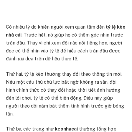
Có nhiều lý do khiến người xem quan tâm đến
tỷ lệ kèo
nhà cái
. Trước hết, nó giúp họ có thêm góc nhìn trước
trận đấu. Thay vì chỉ xem đội nào nổi tiếng hơn, người
đọc có thể nhìn vào tỷ lệ để hiểu cách trận đấu được
đánh giá dựa trên dữ liệu thực tế.
Thứ hai, tỷ lệ kèo thường thay đổi theo thông tin mới.
Nếu một cầu thủ chủ lực bất ngờ không ra sân, đội
hình chính thức có thay đổi hoặc thời tiết ảnh hưởng
đến lối chơi, tỷ lệ có thể biến động. Điều này giúp
người theo dõi nắm bắt thêm tình hình trước giờ bóng
lăn.
Thứ ba, các trang như
keonhacai
thường tổng hợp