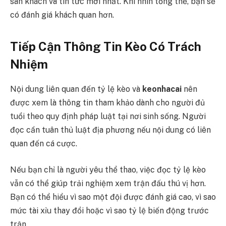
sân khách và tin tức mới nhất. Khi nhìn tổng thể, bạn sẽ
có đánh giá khách quan hơn.
Tiếp Cận Thông Tin Kèo Có Trách
Nhiệm
Nội dung liên quan đến tỷ lệ kèo và
keonhacai
nên
được xem là thông tin tham khảo dành cho người đủ
tuổi theo quy định pháp luật tại nơi sinh sống. Người
đọc cần tuân thủ luật địa phương nếu nội dung có liên
quan đến cá cược.
Nếu bạn chỉ là người yêu thể thao, việc đọc tỷ lệ kèo
vẫn có thể giúp trải nghiệm xem trận đấu thú vị hơn.
Bạn có thể hiểu vì sao một đội được đánh giá cao, vì sao
mức tài xỉu thay đổi hoặc vì sao tỷ lệ biến động trước
trận.