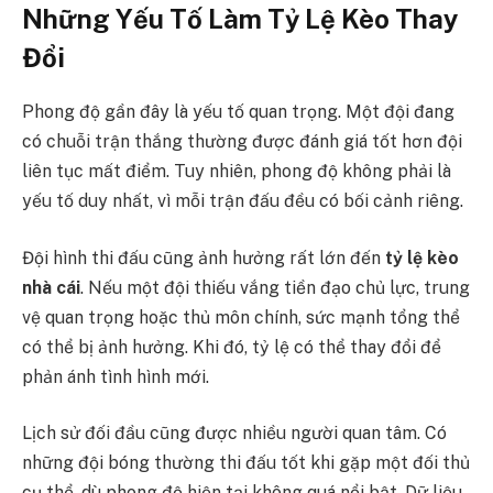
Những Yếu Tố Làm Tỷ Lệ Kèo Thay
Đổi
Phong độ gần đây là yếu tố quan trọng. Một đội đang
có chuỗi trận thắng thường được đánh giá tốt hơn đội
liên tục mất điểm. Tuy nhiên, phong độ không phải là
yếu tố duy nhất, vì mỗi trận đấu đều có bối cảnh riêng.
Đội hình thi đấu cũng ảnh hưởng rất lớn đến
tỷ lệ kèo
nhà cái
. Nếu một đội thiếu vắng tiền đạo chủ lực, trung
vệ quan trọng hoặc thủ môn chính, sức mạnh tổng thể
có thể bị ảnh hưởng. Khi đó, tỷ lệ có thể thay đổi để
phản ánh tình hình mới.
Lịch sử đối đầu cũng được nhiều người quan tâm. Có
những đội bóng thường thi đấu tốt khi gặp một đối thủ
cụ thể, dù phong độ hiện tại không quá nổi bật. Dữ liệu