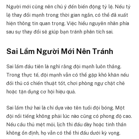
Người mới cũng nên chú ý đến biến động tỷ lệ. Nếu tỷ
lệ thay đổi mạnh trong thời gian ngắn, có thể đã xuất
hiện thông tin quan trọng. Việc hiểu nguyên nhân phía
sau sự thay đổi sẽ giúp bạn tránh phân tích sai.
Sai Lầm Người Mới Nên Tránh
Sai lầm đầu tiên là nghĩ rằng đội mạnh luôn thắng.
Trong thực tế, đội mạnh vẫn có thể gặp khó khăn nếu
đối thủ có chiến thuật tốt, chơi phòng ngự chặt chẽ
hoặc tận dụng cơ hội hiệu quả.
Sai lầm thứ hai là chỉ dựa vào tên tuổi đội bóng. Một
đội nổi tiếng không phải lúc nào cũng có phong độ cao.
Nếu cầu thủ mệt mỏi, lịch thi đấu dày hoặc tinh thần
không ổn định, họ vẫn có thể thi đấu dưới kỳ vọng.