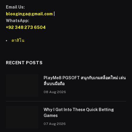
Email Us:
blooginga@gmail.com
|
WhatsApp:
+92 348 273 6504
คาสิโน
RECENT POSTS
PlayMe8 PGSOFT สนุกกับเกมสล็อตใหม่ เล่น
ลื่นบนมือถือ
08 Aug 2026
Why I Got Into These Quick Betting
Games
07 Aug 2026