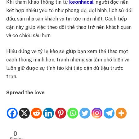
Khi tham khảo thông tin từ
keonhacai
, người đọc nên
kết hợp nhiều yếu tố như phong độ, đội hình, lịch sử đối
đầu, sân nhà sân khách và tin tức mới nhất. Cách tiếp
cận này giúp việc theo dõi thể thao trở nên khách quan
và có chiều sâu hơn.
Hiểu đúng về tỷ lệ kèo sẽ giúp bạn xem thể thao một
cách thông minh hơn, tránh những sai lầm phổ biến và
luôn giữ được sự tỉnh táo khi tiếp cận dữ liệu trước
trận.
Spread the love
0
Shares