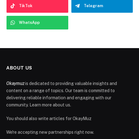
TikTok
Telegram
WhatsApp
ABOUT US
Okaymuz
is dedicated to providing valuable insights and
content on a range of topics. Our team is committed to
delivering reliable information and engaging with our
community. Learn more about us.
You should also write articles for OkayMuz
We're accepting new partnerships right now.